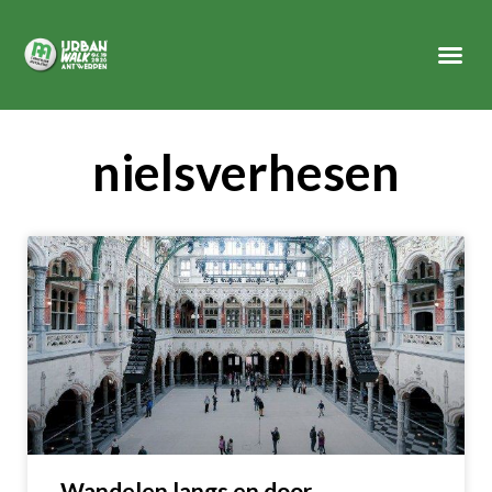
nielsverhesen
Wandelen langs en door