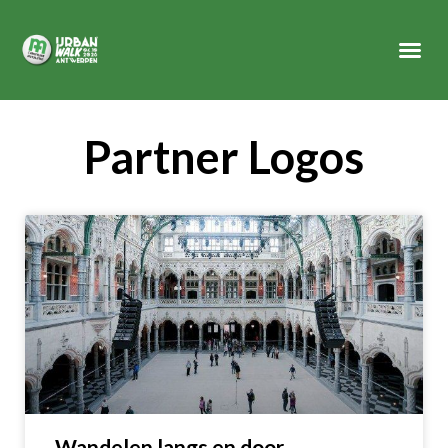
Partner Logos
Wandelen langs en door