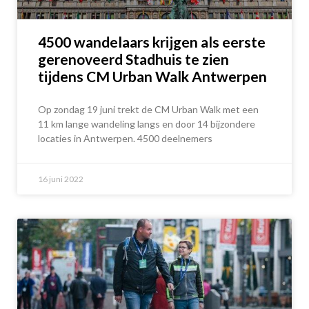
4500 wandelaars krijgen als eerste
gerenoveerd Stadhuis te zien
tijdens CM Urban Walk Antwerpen
Op zondag 19 juni trekt de CM Urban Walk met een
11 km lange wandeling langs en door 14 bijzondere
locaties in Antwerpen. 4500 deelnemers
16 juni 2022